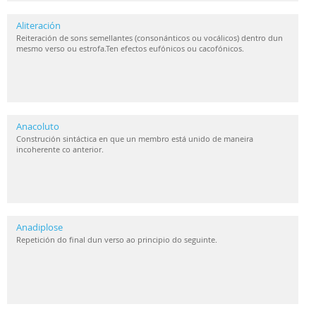
Aliteración
Reiteración de sons semellantes (consonánticos ou vocálicos) dentro dun
mesmo verso ou estrofa.Ten efectos eufónicos ou cacofónicos.
Anacoluto
Construción sintáctica en que un membro está unido de maneira
incoherente co anterior.
Anadiplose
Repetición do final dun verso ao principio do seguinte.