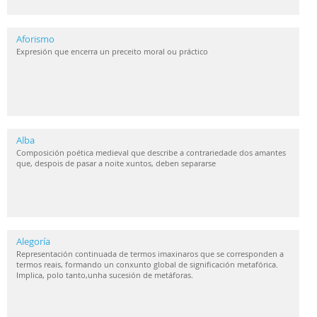
Aforismo
Expresión que encerra un preceito moral ou práctico
Alba
Composición poética medieval que describe a contrariedade dos amantes
que, despois de pasar a noite xuntos, deben separarse
Alegoría
Representación continuada de termos imaxinaros que se corresponden a
termos reais, formando un conxunto global de significación metafórica.
Implica, polo tanto,unha sucesión de metáforas.