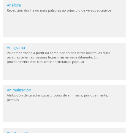
Anáfora
Repetición dunha ou máis palabras ao principio de versos sucesivos
Anagrama
Palabra formada a partir da combinación das letras doutra. As dúas
palabras teñen as mesmas letras mais en orde diferente. É un
procedemento moi frecuente na literatura popular
Animalización
Atribución de características propias de animais a, principalmente,
persoas.
Antanaclase