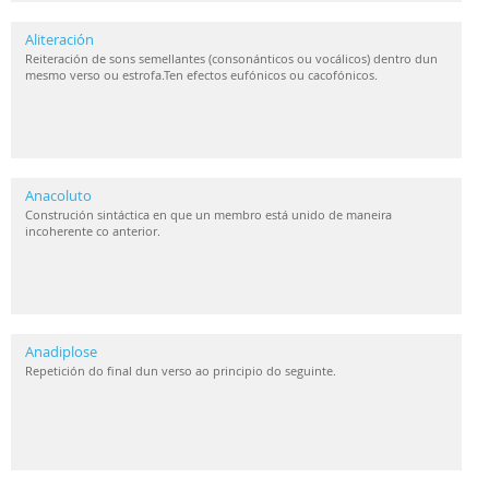
Aliteración
Reiteración de sons semellantes (consonánticos ou vocálicos) dentro dun
mesmo verso ou estrofa.Ten efectos eufónicos ou cacofónicos.
Anacoluto
Construción sintáctica en que un membro está unido de maneira
incoherente co anterior.
Anadiplose
Repetición do final dun verso ao principio do seguinte.