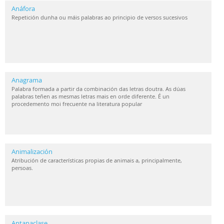
Anáfora
Repetición dunha ou máis palabras ao principio de versos sucesivos
Anagrama
Palabra formada a partir da combinación das letras doutra. As dúas
palabras teñen as mesmas letras mais en orde diferente. É un
procedemento moi frecuente na literatura popular
Animalización
Atribución de características propias de animais a, principalmente,
persoas.
Antanaclase