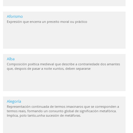
Aforismo
Expresión que encerra un preceito moral ou práctico
Alba
Composición poética medieval que describe a contrariedade dos amantes
que, despois de pasar a noite xuntos, deben separarse
Alegoría
Representación continuada de termos imaxinaros que se corresponden a
termos reais, formando un conxunto global de significación metafórica.
Implica, polo tanto,unha sucesión de metáforas.