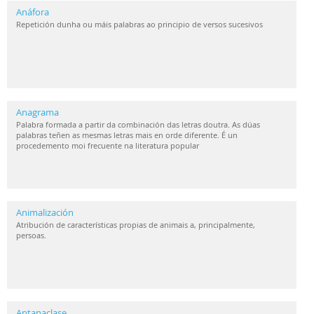
Anáfora
Repetición dunha ou máis palabras ao principio de versos sucesivos
Anagrama
Palabra formada a partir da combinación das letras doutra. As dúas
palabras teñen as mesmas letras mais en orde diferente. É un
procedemento moi frecuente na literatura popular
Animalización
Atribución de características propias de animais a, principalmente,
persoas.
Antanaclase