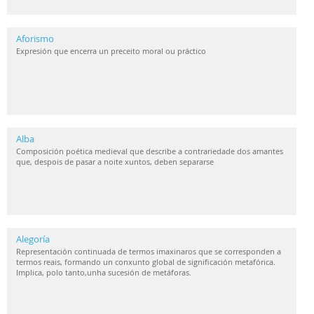
Aforismo
Expresión que encerra un preceito moral ou práctico
Alba
Composición poética medieval que describe a contrariedade dos amantes
que, despois de pasar a noite xuntos, deben separarse
Alegoría
Representación continuada de termos imaxinaros que se corresponden a
termos reais, formando un conxunto global de significación metafórica.
Implica, polo tanto,unha sucesión de metáforas.