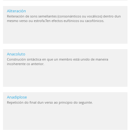
Aliteración
Reiteración de sons semellantes (consonánticos ou vocálicos) dentro dun
mesmo verso ou estrofa.Ten efectos eufónicos ou cacofónicos.
Anacoluto
Construción sintáctica en que un membro está unido de maneira
incoherente co anterior.
Anadiplose
Repetición do final dun verso ao principio do seguinte.