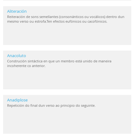
Aliteración
Reiteración de sons semellantes (consonánticos ou vocálicos) dentro dun
mesmo verso ou estrofa.Ten efectos eufónicos ou cacofónicos.
Anacoluto
Construción sintáctica en que un membro está unido de maneira
incoherente co anterior.
Anadiplose
Repetición do final dun verso ao principio do seguinte.