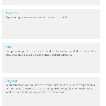
Aforismo
Expresión que encerra un preceito moral ou práctico
Alba
Composición poética medieval que describe a contrariedade dos amantes
que, despois de pasar a noite xuntos, deben separarse
Alegoría
Representación continuada de termos imaxinaros que se corresponden a
termos reais, formando un conxunto global de significación metafórica.
Implica, polo tanto,unha sucesión de metáforas.