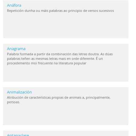
Anáfora
Repetición dunha ou máis palabras ao principio de versos sucesivos
Anagrama
Palabra formada a partir da combinación das letras doutra. As dúas
palabras teñen as mesmas letras mais en orde diferente. É un
procedemento moi frecuente na literatura popular
Animalización
Atribución de características propias de animais a, principalmente,
persoas.
Antanaclase