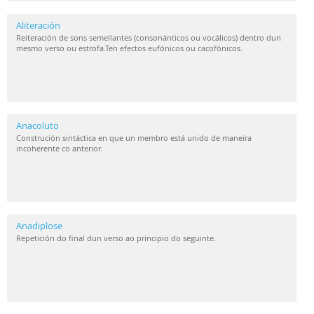
Aliteración
Reiteración de sons semellantes (consonánticos ou vocálicos) dentro dun
mesmo verso ou estrofa.Ten efectos eufónicos ou cacofónicos.
Anacoluto
Construción sintáctica en que un membro está unido de maneira
incoherente co anterior.
Anadiplose
Repetición do final dun verso ao principio do seguinte.