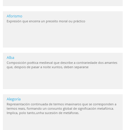
Aforismo
Expresión que encerra un preceito moral ou práctico
Alba
Composición poética medieval que describe a contrariedade dos amantes
que, despois de pasar a noite xuntos, deben separarse
Alegoría
Representación continuada de termos imaxinaros que se corresponden a
termos reais, formando un conxunto global de significación metafórica.
Implica, polo tanto,unha sucesión de metáforas.