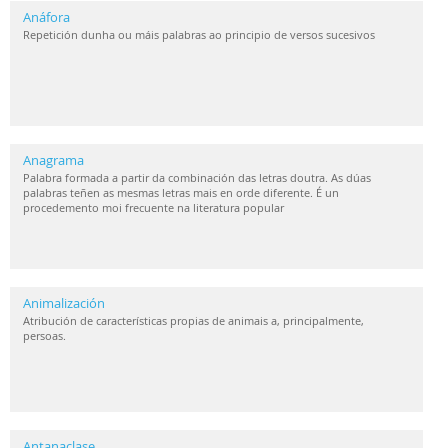
Anáfora
Repetición dunha ou máis palabras ao principio de versos sucesivos
Anagrama
Palabra formada a partir da combinación das letras doutra. As dúas
palabras teñen as mesmas letras mais en orde diferente. É un
procedemento moi frecuente na literatura popular
Animalización
Atribución de características propias de animais a, principalmente,
persoas.
Antanaclase