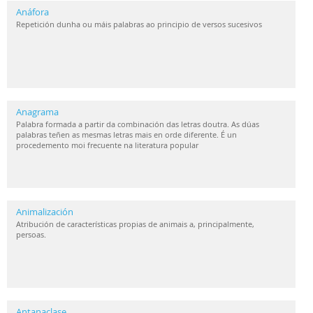
Anáfora
Repetición dunha ou máis palabras ao principio de versos sucesivos
Anagrama
Palabra formada a partir da combinación das letras doutra. As dúas
palabras teñen as mesmas letras mais en orde diferente. É un
procedemento moi frecuente na literatura popular
Animalización
Atribución de características propias de animais a, principalmente,
persoas.
Antanaclase