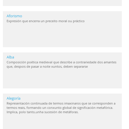
Aforismo
Expresión que encerra un preceito moral ou práctico
Alba
Composición poética medieval que describe a contrariedade dos amantes
que, despois de pasar a noite xuntos, deben separarse
Alegoría
Representación continuada de termos imaxinaros que se corresponden a
termos reais, formando un conxunto global de significación metafórica.
Implica, polo tanto,unha sucesión de metáforas.