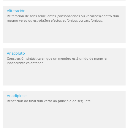
Aliteración
Reiteración de sons semellantes (consonánticos ou vocálicos) dentro dun
mesmo verso ou estrofa.Ten efectos eufónicos ou cacofónicos.
Anacoluto
Construción sintáctica en que un membro está unido de maneira
incoherente co anterior.
Anadiplose
Repetición do final dun verso ao principio do seguinte.