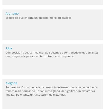
Aforismo
Expresión que encerra un preceito moral ou práctico
Alba
Composición poética medieval que describe a contrariedade dos amantes
que, despois de pasar a noite xuntos, deben separarse
Alegoría
Representación continuada de termos imaxinaros que se corresponden a
termos reais, formando un conxunto global de significación metafórica.
Implica, polo tanto,unha sucesión de metáforas.