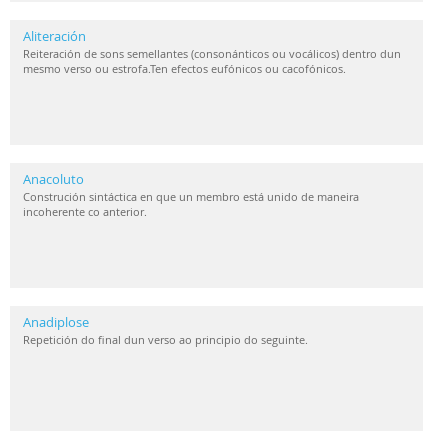
Aliteración
Reiteración de sons semellantes (consonánticos ou vocálicos) dentro dun
mesmo verso ou estrofa.Ten efectos eufónicos ou cacofónicos.
Anacoluto
Construción sintáctica en que un membro está unido de maneira
incoherente co anterior.
Anadiplose
Repetición do final dun verso ao principio do seguinte.