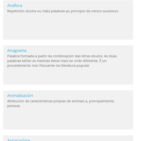
Anáfora
Repetición dunha ou máis palabras ao principio de versos sucesivos
Anagrama
Palabra formada a partir da combinación das letras doutra. As dúas
palabras teñen as mesmas letras mais en orde diferente. É un
procedemento moi frecuente na literatura popular
Animalización
Atribución de características propias de animais a, principalmente,
persoas.
Antanaclase