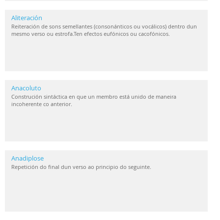
Aliteración
Reiteración de sons semellantes (consonánticos ou vocálicos) dentro dun
mesmo verso ou estrofa.Ten efectos eufónicos ou cacofónicos.
Anacoluto
Construción sintáctica en que un membro está unido de maneira
incoherente co anterior.
Anadiplose
Repetición do final dun verso ao principio do seguinte.