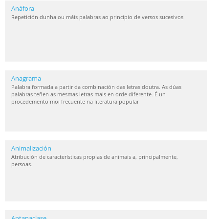
Anáfora
Repetición dunha ou máis palabras ao principio de versos sucesivos
Anagrama
Palabra formada a partir da combinación das letras doutra. As dúas
palabras teñen as mesmas letras mais en orde diferente. É un
procedemento moi frecuente na literatura popular
Animalización
Atribución de características propias de animais a, principalmente,
persoas.
Antanaclase