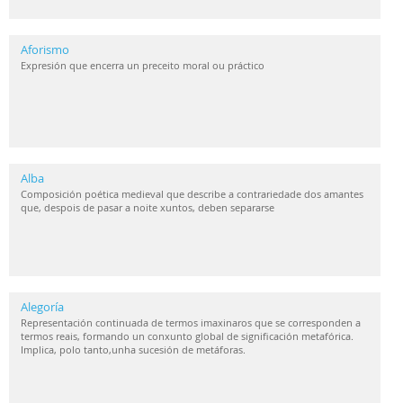
Aforismo
Expresión que encerra un preceito moral ou práctico
Alba
Composición poética medieval que describe a contrariedade dos amantes
que, despois de pasar a noite xuntos, deben separarse
Alegoría
Representación continuada de termos imaxinaros que se corresponden a
termos reais, formando un conxunto global de significación metafórica.
Implica, polo tanto,unha sucesión de metáforas.