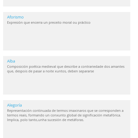
Aforismo
Expresión que encerra un preceito moral ou práctico
Alba
Composición poética medieval que describe a contrariedade dos amantes
que, despois de pasar a noite xuntos, deben separarse
Alegoría
Representación continuada de termos imaxinaros que se corresponden a
termos reais, formando un conxunto global de significación metafórica.
Implica, polo tanto,unha sucesión de metáforas.