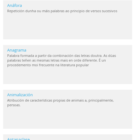
Anáfora
Repetición dunha ou máis palabras ao principio de versos sucesivos
Anagrama
Palabra formada a partir da combinación das letras doutra. As dúas
palabras teñen as mesmas letras mais en orde diferente. É un
procedemento moi frecuente na literatura popular
Animalización
Atribución de características propias de animais a, principalmente,
persoas.
Antanaclase