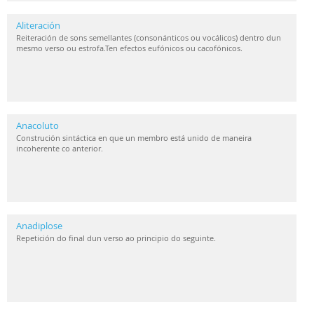
Aliteración
Reiteración de sons semellantes (consonánticos ou vocálicos) dentro dun
mesmo verso ou estrofa.Ten efectos eufónicos ou cacofónicos.
Anacoluto
Construción sintáctica en que un membro está unido de maneira
incoherente co anterior.
Anadiplose
Repetición do final dun verso ao principio do seguinte.