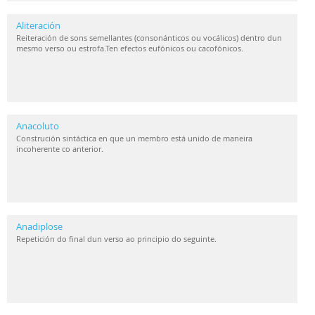
Aliteración
Reiteración de sons semellantes (consonánticos ou vocálicos) dentro dun
mesmo verso ou estrofa.Ten efectos eufónicos ou cacofónicos.
Anacoluto
Construción sintáctica en que un membro está unido de maneira
incoherente co anterior.
Anadiplose
Repetición do final dun verso ao principio do seguinte.