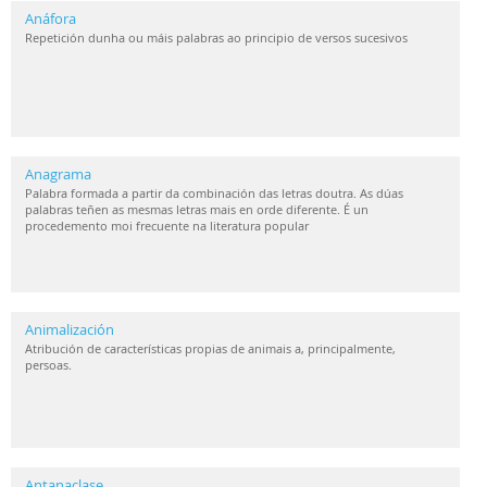
Anáfora
Repetición dunha ou máis palabras ao principio de versos sucesivos
Anagrama
Palabra formada a partir da combinación das letras doutra. As dúas
palabras teñen as mesmas letras mais en orde diferente. É un
procedemento moi frecuente na literatura popular
Animalización
Atribución de características propias de animais a, principalmente,
persoas.
Antanaclase