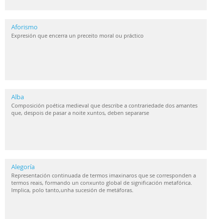
Aforismo
Expresión que encerra un preceito moral ou práctico
Alba
Composición poética medieval que describe a contrariedade dos amantes
que, despois de pasar a noite xuntos, deben separarse
Alegoría
Representación continuada de termos imaxinaros que se corresponden a
termos reais, formando un conxunto global de significación metafórica.
Implica, polo tanto,unha sucesión de metáforas.