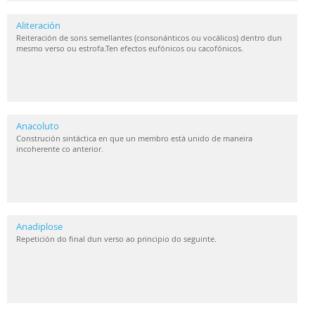
Aliteración
Reiteración de sons semellantes (consonánticos ou vocálicos) dentro dun
mesmo verso ou estrofa.Ten efectos eufónicos ou cacofónicos.
Anacoluto
Construción sintáctica en que un membro está unido de maneira
incoherente co anterior.
Anadiplose
Repetición do final dun verso ao principio do seguinte.