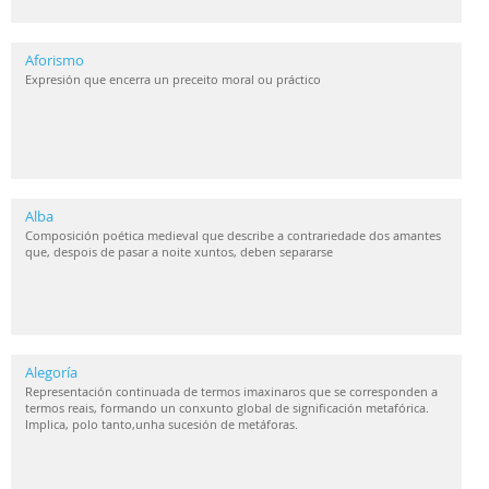
Aforismo
Expresión que encerra un preceito moral ou práctico
Alba
Composición poética medieval que describe a contrariedade dos amantes
que, despois de pasar a noite xuntos, deben separarse
Alegoría
Representación continuada de termos imaxinaros que se corresponden a
termos reais, formando un conxunto global de significación metafórica.
Implica, polo tanto,unha sucesión de metáforas.