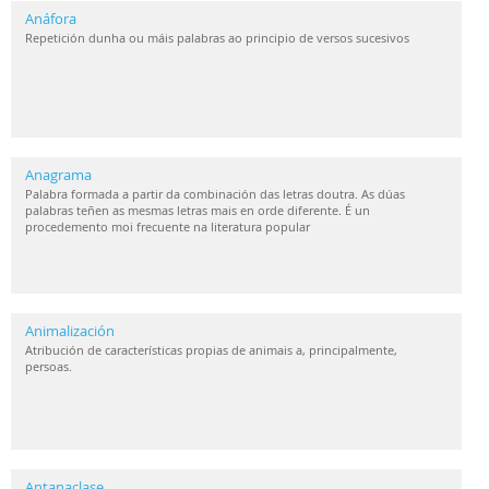
Anáfora
Repetición dunha ou máis palabras ao principio de versos sucesivos
Anagrama
Palabra formada a partir da combinación das letras doutra. As dúas
palabras teñen as mesmas letras mais en orde diferente. É un
procedemento moi frecuente na literatura popular
Animalización
Atribución de características propias de animais a, principalmente,
persoas.
Antanaclase