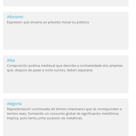
Aforismo
Expresión que encerra un preceito moral ou práctico
Alba
Composición poética medieval que describe a contrariedade dos amantes
que, despois de pasar a noite xuntos, deben separarse
Alegoría
Representación continuada de termos imaxinaros que se corresponden a
termos reais, formando un conxunto global de significación metafórica.
Implica, polo tanto,unha sucesión de metáforas.