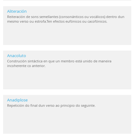
Aliteración
Reiteración de sons semellantes (consonánticos ou vocálicos) dentro dun
mesmo verso ou estrofa.Ten efectos eufónicos ou cacofónicos.
Anacoluto
Construción sintáctica en que un membro está unido de maneira
incoherente co anterior.
Anadiplose
Repetición do final dun verso ao principio do seguinte.