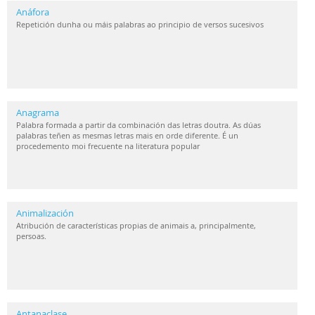
Anáfora
Repetición dunha ou máis palabras ao principio de versos sucesivos
Anagrama
Palabra formada a partir da combinación das letras doutra. As dúas
palabras teñen as mesmas letras mais en orde diferente. É un
procedemento moi frecuente na literatura popular
Animalización
Atribución de características propias de animais a, principalmente,
persoas.
Antanaclase