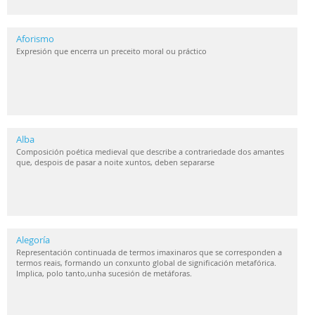
Aforismo
Expresión que encerra un preceito moral ou práctico
Alba
Composición poética medieval que describe a contrariedade dos amantes
que, despois de pasar a noite xuntos, deben separarse
Alegoría
Representación continuada de termos imaxinaros que se corresponden a
termos reais, formando un conxunto global de significación metafórica.
Implica, polo tanto,unha sucesión de metáforas.