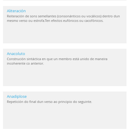
Aliteración
Reiteración de sons semellantes (consonánticos ou vocálicos) dentro dun
mesmo verso ou estrofa.Ten efectos eufónicos ou cacofónicos.
Anacoluto
Construción sintáctica en que un membro está unido de maneira
incoherente co anterior.
Anadiplose
Repetición do final dun verso ao principio do seguinte.