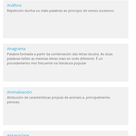
Anáfora
Repetición dunha ou máis palabras ao principio de versos sucesivos
Anagrama
Palabra formada a partir da combinación das letras doutra. As dúas
palabras teñen as mesmas letras mais en orde diferente. É un
procedemento moi frecuente na literatura popular
Animalización
Atribución de características propias de animais a, principalmente,
persoas.
Antanaclase