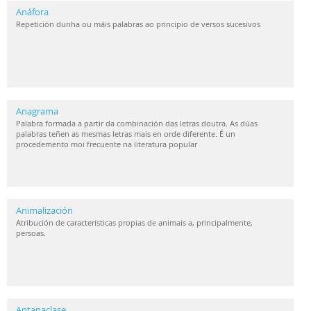
Anáfora
Repetición dunha ou máis palabras ao principio de versos sucesivos
Anagrama
Palabra formada a partir da combinación das letras doutra. As dúas
palabras teñen as mesmas letras mais en orde diferente. É un
procedemento moi frecuente na literatura popular
Animalización
Atribución de características propias de animais a, principalmente,
persoas.
Antanaclase