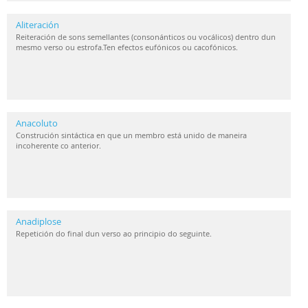
Aliteración
Reiteración de sons semellantes (consonánticos ou vocálicos) dentro dun
mesmo verso ou estrofa.Ten efectos eufónicos ou cacofónicos.
Anacoluto
Construción sintáctica en que un membro está unido de maneira
incoherente co anterior.
Anadiplose
Repetición do final dun verso ao principio do seguinte.