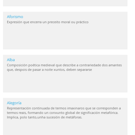
Aforismo
Expresión que encerra un preceito moral ou práctico
Alba
Composición poética medieval que describe a contrariedade dos amantes
que, despois de pasar a noite xuntos, deben separarse
Alegoría
Representación continuada de termos imaxinaros que se corresponden a
termos reais, formando un conxunto global de significación metafórica.
Implica, polo tanto,unha sucesión de metáforas.