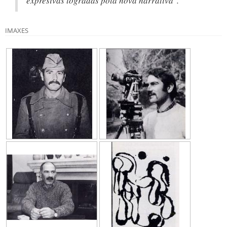
expresivas logradas pola nova narrativa".
IMAXES