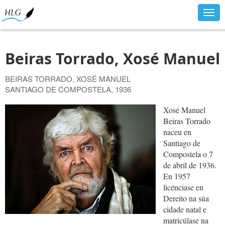
Togg
navig
Beiras Torrado, Xosé Manuel
BEIRAS TORRADO, XOSÉ MANUEL
SANTIAGO DE COMPOSTELA, 1936
Xosé Manuel
Beiras Torrado
naceu en
Santiago de
Compostela o 7
de abril de 1936.
En 1957
licénciase en
Dereito na súa
cidade natal e
matricúlase na