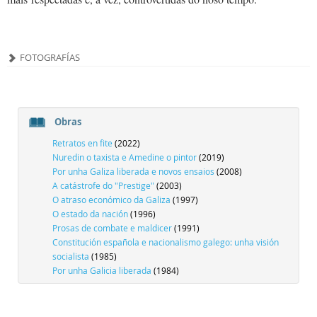
FOTOGRAFÍAS
Obras
Retratos en fite
(2022)
Nuredin o taxista e Amedine o pintor
(2019)
Por unha Galiza liberada e novos ensaios
(2008)
A catástrofe do "Prestige"
(2003)
O atraso económico da Galiza
(1997)
O estado da nación
(1996)
Prosas de combate e maldicer
(1991)
Constitución española e nacionalismo galego: unha visión
socialista
(1985)
Por unha Galicia liberada
(1984)