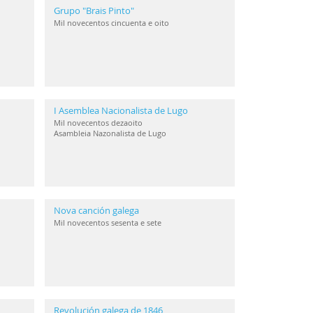
Grupo "Brais Pinto"
Mil novecentos cincuenta e oito
I Asemblea Nacionalista de Lugo
Mil novecentos dezaoito
Asambleia Nazonalista de Lugo
Nova canción galega
Mil novecentos sesenta e sete
Revolución galega de 1846