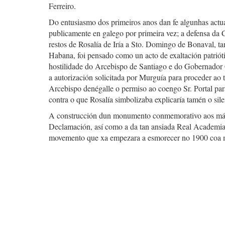
Ferreiro.
Do entusiasmo dos primeiros anos dan fe algunhas actu
publicamente en galego por primeira vez; a defensa da C
restos de Rosalía de Iría a Sto. Domingo de Bonaval, t
Habana, foi pensado como un acto de exaltación patrióti
hostilidade do Arcebispo de Santiago e do Gobernador 
a autorización solicitada por Murguía para proceder ao 
Arcebispo denégalle o permiso ao coengo Sr. Portal para
contra o que Rosalía simbolizaba explicaría tamén o sile
A construcción dun monumento conmemorativo aos márti
Declamación, así como a da tan ansiada Real Academia 
movemento que xa empezara a esmorecer no 1900 coa m