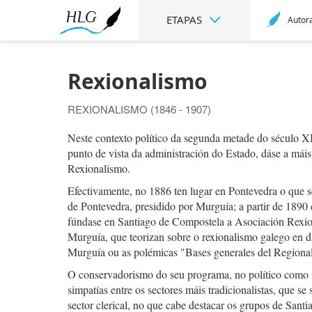
ETAPAS
Autor
Rexionalismo
REXIONALISMO (1846 - 1907)
Neste contexto político da segunda metade do século XI
punto de vista da administración do Estado, dáse a mái
Rexionalismo.
Efectivamente, no 1886 ten lugar en Pontevedra o que s
de Pontevedra, presidido por Murguía; a partir de 1890 
fúndase en Santiago de Compostela a Asociación Rexion
Murguía, que teorizan sobre o rexionalismo galego en d
Murguía ou as polémicas "Bases generales del Regiona
O conservadorismo do seu programa, no político como n
simpatías entre os sectores máis tradicionalistas, que se
sector clerical, no que cabe destacar os grupos de Santi