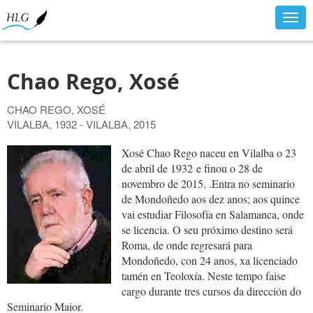
Togg
navig
Chao Rego, Xosé
CHAO REGO, XOSÉ
VILALBA, 1932 - VILALBA, 2015
Xosé Chao Rego naceu en Vilalba o 23
de abril de 1932 e finou o 28 de
novembro de 2015. .Entra no seminario
de Mondoñedo aos dez anos; aos quince
vai estudiar Filosofía en Salamanca, onde
se licencia. O seu próximo destino será
Roma, de onde regresará para
Mondoñedo, con 24 anos, xa licenciado
tamén en Teoloxía. Neste tempo faise
cargo durante tres cursos da dirección do
Seminario Maior.