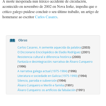
A morte inesperada nun tráxico accidente de circulación,
acontecido en novembro de 2002 en Nova Iorke, impediu que o
crítico galego puidese concluír o seu último traballo, un artigo de
homenaxe ao escritor
Carlos Casares
.
Obras
Carlos Casares. A semente aquecida da palabra
(2003)
O Diccionario Enciclopédico de Eladio Rodríguez
(2001)
Resistencia cultural e diferencia histórica
(2000)
Fantasía e desintegración: narrativa de Álvaro Cunqueiro
(1996)
A narrativa galega actual (1975-1984)
(1996)
Literatura e sociedade en Galicia (1975-1990)
(1994)
Silencio, parodia e subversión
(1994)
Álvaro Cunqueiro e Merlín e familia
(1991)
Álvaro Cunqueiro: os artificios da fabulación
(1991)