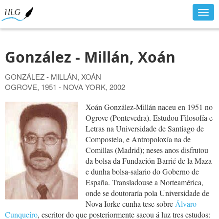
Togg
navig
González - Millán, Xoán
GONZÁLEZ - MILLÁN, XOÁN
OGROVE, 1951 - NOVA YORK, 2002
Xoán González-Millán naceu en 1951 no
Ogrove (Pontevedra). Estudou Filosofía e
Letras na Universidade de Santiago de
Compostela, e Antropoloxía na de
Comillas (Madrid); neses anos disfrutou
da bolsa da Fundación Barrié de la Maza
e dunha bolsa-salario do Goberno de
España. Transladouse a Norteamérica,
onde se doutoraría pola Universidade de
Nova Iorke cunha tese sobre
Álvaro
Cunqueiro
, escritor do que posteriormente sacou á luz tres estudos: