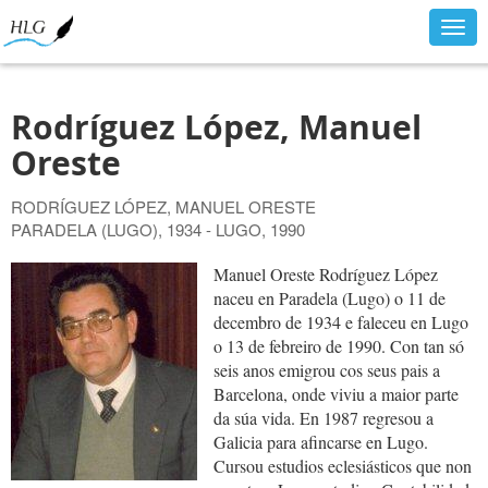
Togg
navig
Rodríguez López, Manuel
Oreste
RODRÍGUEZ LÓPEZ, MANUEL ORESTE
PARADELA (LUGO), 1934 - LUGO, 1990
Manuel Oreste Rodríguez López
naceu en Paradela (Lugo) o 11 de
decembro de 1934 e faleceu en Lugo
o 13 de febreiro de 1990. Con tan só
seis anos emigrou cos seus pais a
Barcelona, onde viviu a maior parte
da súa vida. En 1987 regresou a
Galicia para afincarse en Lugo.
Cursou estudios eclesiásticos que non