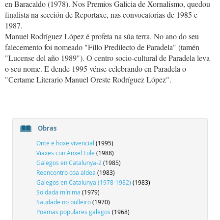
en Baracaldo (1978). Nos Premios Galicia de Xornalismo, quedou
finalista na sección de Reportaxe, nas convocatorias de 1985 e
1987.
Manuel Rodríguez López é profeta na súa terra. No ano do seu
falecemento foi nomeado "Fillo Predilecto de Paradela" (tamén
"Lucense del año 1989"). O centro socio-cultural de Paradela leva
o seu nome. E dende 1995 vénse celebrando en Paradela o
"Certame Literario Manuel Oreste Rodríguez López".
Obras
Onte e hoxe vivencial
(1995)
Viaxes con Ánxel Fole
(1988)
Galegos en Catalunya-2
(1985)
Reencontro coa aldea
(1983)
Galegos en Catalunya (1978-1982)
(1983)
Soldada mínima
(1979)
Saudade no bulleiro
(1970)
Poemas populares galegos
(1968)