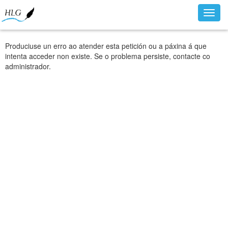
Toggl
navig
Produciuse un erro ao atender esta petición ou a páxina á que
intenta acceder non existe. Se o problema persiste, contacte co
administrador.