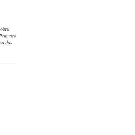
 obra
Primeiro
sa das