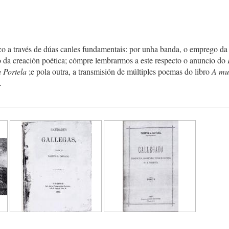
tico a través de dúas canles fundamentais: por unha banda, o emprego da
o da creación poética; cómpre lembrarmos a este respecto o anuncio do
 Portela
;e pola outra, a transmisión de múltiples poemas do libro
A mu
.