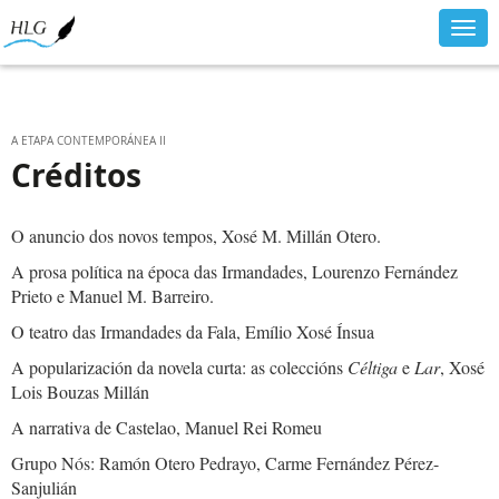
Togg
navig
A ETAPA CONTEMPORÁNEA II
Créditos
O anuncio dos novos tempos, Xosé M. Millán Otero.
A prosa política na época das Irmandades, Lourenzo Fernández
Prieto e Manuel M. Barreiro.
O teatro das Irmandades da Fala, Emílio Xosé Ínsua
A popularización da novela curta: as coleccións
Céltiga
e
Lar
, Xosé
Lois Bouzas Millán
A narrativa de Castelao, Manuel Rei Romeu
Grupo Nós: Ramón Otero Pedrayo, Carme Fernández Pérez-
Sanjulián