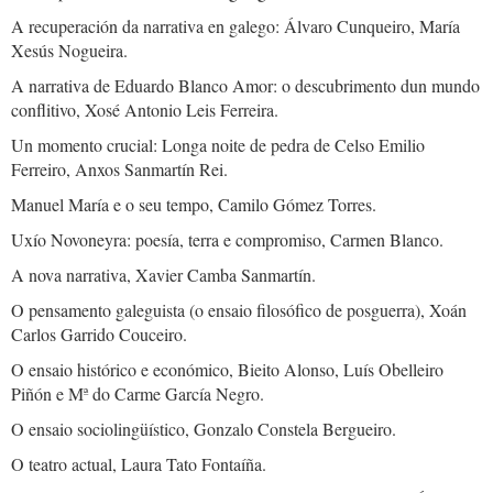
A recuperación da narrativa en galego: Álvaro Cunqueiro, María
Xesús Nogueira.
A narrativa de Eduardo Blanco Amor: o descubrimento dun mundo
conflitivo, Xosé Antonio Leis Ferreira.
Un momento crucial: Longa noite de pedra de Celso Emilio
Ferreiro, Anxos Sanmartín Rei.
Manuel María e o seu tempo, Camilo Gómez Torres.
Uxío Novoneyra: poesía, terra e compromiso, Carmen Blanco.
A nova narrativa, Xavier Camba Sanmartín.
O pensamento galeguista (o ensaio filosófico de posguerra), Xoán
Carlos Garrido Couceiro.
O ensaio histórico e económico, Bieito Alonso, Luís Obelleiro
Piñón e Mª do Carme García Negro.
O ensaio sociolingüístico, Gonzalo Constela Bergueiro.
O teatro actual, Laura Tato Fontaíña.