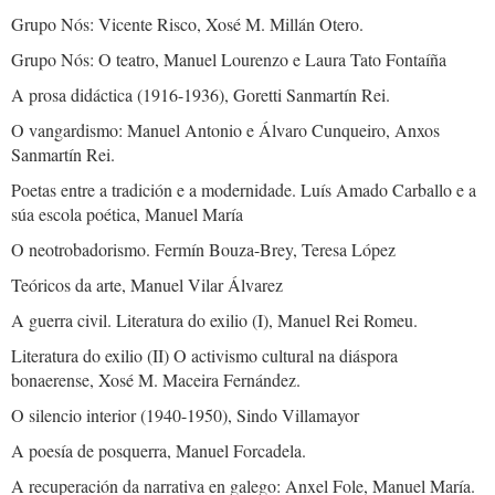
Grupo Nós: Vicente Risco, Xosé M. Millán Otero.
Grupo Nós: O teatro, Manuel Lourenzo e Laura Tato Fontaíña
A prosa didáctica (1916-1936), Goretti Sanmartín Rei.
O vangardismo: Manuel Antonio e Álvaro Cunqueiro, Anxos
Sanmartín Rei.
Poetas entre a tradición e a modernidade. Luís Amado Carballo e a
súa escola poética, Manuel María
O neotrobadorismo. Fermín Bouza-Brey, Teresa López
Teóricos da arte, Manuel Vilar Álvarez
A guerra civil. Literatura do exilio (I), Manuel Rei Romeu.
Literatura do exilio (II) O activismo cultural na diáspora
bonaerense, Xosé M. Maceira Fernández.
O silencio interior (1940-1950), Sindo Villamayor
A poesía de posquerra, Manuel Forcadela.
A recuperación da narrativa en galego: Anxel Fole, Manuel María.