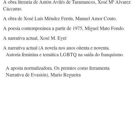
A obra literaria de Antón Avilés de Taramancos, Xosé Mª Álvarez
Cáccamo.
A obra de Xosé Luís Méndez Ferrín, Manuel Amor Couto.
A poesía contemporánea a partir de 1975, Miguel Mato Fondo.
A narrativa actual, Xosé M. Eyré
A narrativa actual (A novela nos anos oitenta e noventa.
Autoría feminina e temática LGBTQ na saída do franquismo.
A aposta normalizadora. Os premios como ferramenta
Narrativa de Evasión), Mario Regueira