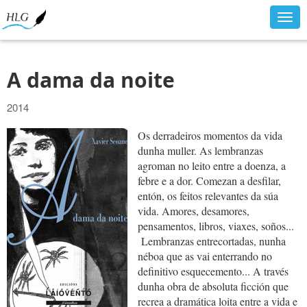
Togg
navig
A dama da noite
2014
Os derradeiros momentos da vida
dunha muller. As lembranzas
agroman no leito entre a doenza, a
febre e a dor. Comezan a desfilar,
entón, os feitos relevantes da súa
vida. Amores, desamores,
pensamentos, libros, viaxes, soños...
Lembranzas entrecortadas, nunha
néboa que as vai enterrando no
definitivo esquecemento... A través
dunha obra de absoluta ficción que
recrea a dramática loita entre a vida e