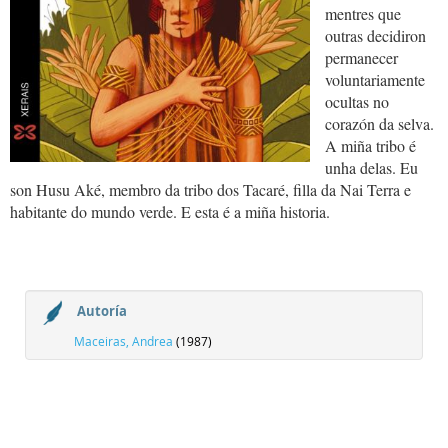
mentres que
outras decidiron
permanecer
voluntariamente
ocultas no
corazón da selva.
A miña tribo é
unha delas. Eu
son Husu Aké, membro da tribo dos Tacaré, filla da Nai Terra e
habitante do mundo verde. E esta é a miña historia.
Autoría
Maceiras, Andrea
(1987)