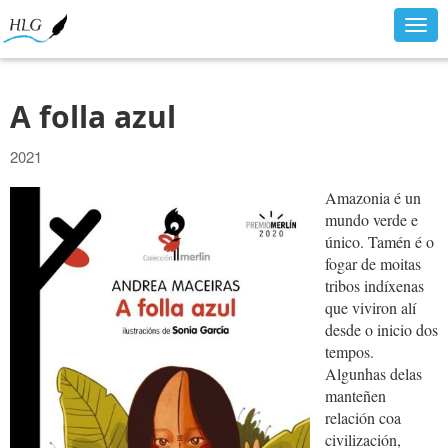
Togg
navig
A folla azul
2021
Amazonia é un
mundo verde e
único. Tamén é o
fogar de moitas
tribos indíxenas
que viviron alí
desde o inicio dos
tempos.
Algunhas delas
manteñen
relación coa
civilización,