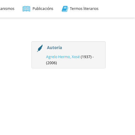
ganismos
Publicacións
Termos literarios
Autoría
Agrelo Hermo, Xosé
(1937) -
(2006)