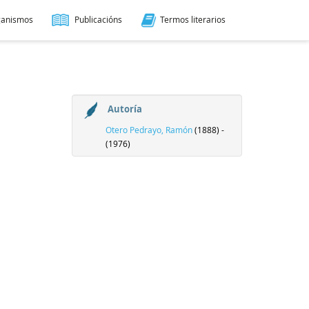
ganismos
Publicacións
Termos literarios
Autoría
Otero Pedrayo, Ramón
(1888) -
(1976)