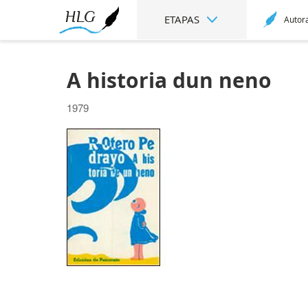
ETAPAS
Autor
A historia dun neno
1979