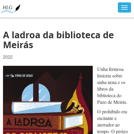
Togg
navig
A ladroa da biblioteca de
Meirás
2022
Unha fermosa
historia sobre
unha nena e os
libros da
biblioteca do
Pazo de Meirás.
O prohibido era
excitante e
aterrador ao
tempo. O perigo