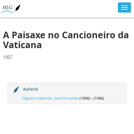
Togg
navig
A Paisaxe no Cancioneiro da
Vaticana
1927
Autoría
Filgueira Valverde, Xosé Fernando
(1906) - (1996)