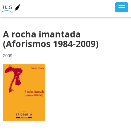
Togg
navig
A rocha imantada
(Aforismos 1984-2009)
2009