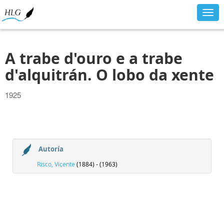
Togg
navig
A trabe d'ouro e a trabe
d'alquitrán. O lobo da xente
1925
Autoría
Risco, Vicente
(1884) - (1963)