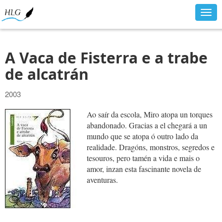
Togg
navig
A Vaca de Fisterra e a trabe
de alcatrán
2003
Ao saír da escola, Miro atopa un torques
abandonado. Gracias a el chegará a un
mundo que se atopa ó outro lado da
realidade. Dragóns, monstros, segredos e
tesouros, pero tamén a vida e mais o
amor, inzan esta fascinante novela de
aventuras.