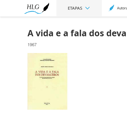
ETAPAS
Autor
A vida e a fala dos dev
1967