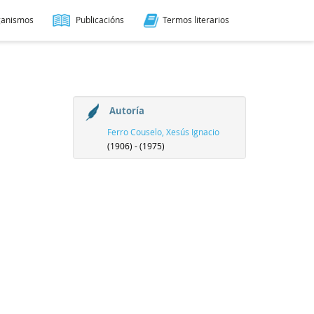
ganismos
Publicacións
Termos literarios
Autoría
Ferro Couselo, Xesús Ignacio
(1906) - (1975)