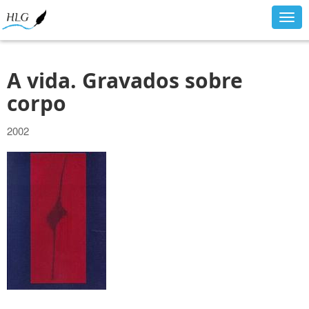
Togg
navig
A vida. Gravados sobre
corpo
2002