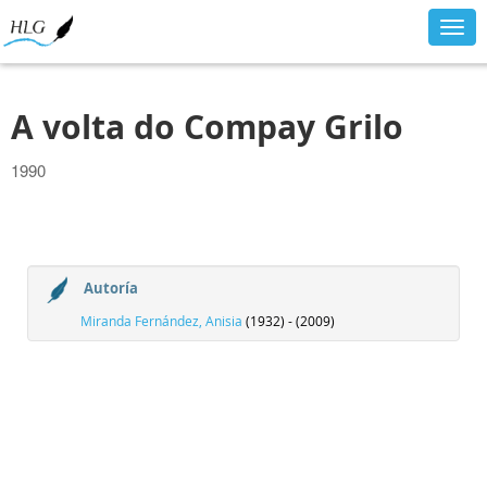
Togg
navig
A volta do Compay Grilo
1990
Autoría
Miranda Fernández, Anisia
(1932) - (2009)