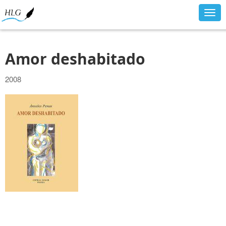
Togg
navig
Amor deshabitado
2008