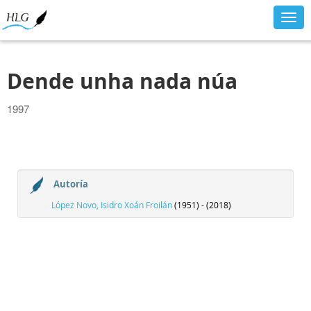
Togg
navig
Dende unha nada núa
1997
Autoría
López Novo, Isidro Xoán Froilán
(1951) - (2018)