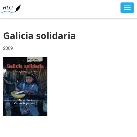
Togg
navig
Galicia solidaria
2009