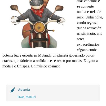
súas cancións e
se converte
nunha estrela de
rock. Unha noite,
cando regresa
dunha actuación
na súa moto, uns
seres
extraordinarios
cégano cunha
potente luz e esperta en Mutandi, un planeta gobernado polos
cracks, que fabrican a realidade e se rexen por modas. E agora a
moda é o Chispas. Un músico cósmico
Autoría
Rivas, Manuel