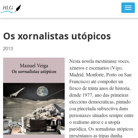
Togg
navig
Os xornalistas utópicos
2013
Nesta novela mestúranse voces,
xéneros e escenarios (Vigo,
Madrid, Monforte, Porto ou San
Francisco) até compoñer un
fresco de trinta anos de historia,
dende 1977, ano das primeiras
eleccións democráticas, pintado
coa pincelada subxectiva duns
personaxes situados sempre entre
o realismo atroz e a utopía
paródica. Os xornalistas utópicos
preséntanos as tripas dunha