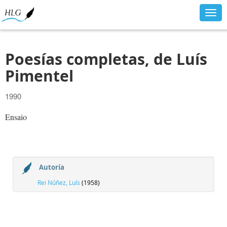
Togg
navig
Poesías completas, de Luís
Pimentel
1990
Ensaio
Autoría
Rei Núñez, Luís
(1958)