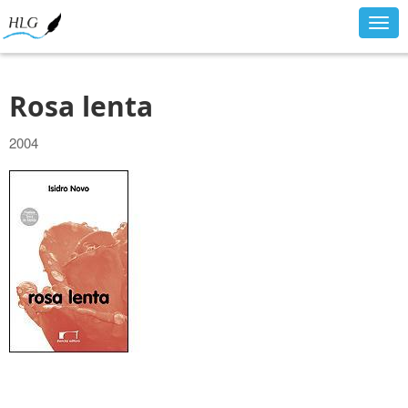
Togg
navig
Rosa lenta
2004