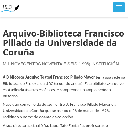
Togg
navig
Arquivo-Biblioteca Francisco
Pillado da Universidade da
Coruña
MIL NOVECENTOS NOVENTA E SEIS (1996) INSTITUCIÓN
A Biblioteca-Arquivo Teatral Francisco Pillado Mayor
ten a súa sede na
Biblioteca de Filoloxía da UDC (segundo andar). Esta biblioteca-arquivo
está adicada ás artes escénicas, e comprende un amplo período
histórico.
Nace dun convenio de doazón entre D. Francisco Pillado Mayor e a
Universidade da Coruña que se asinou o 26 de marzo de 1996,
recibindo o nome do doante da colección.
A súa directora actual é Da. Laura Tato Fontaíña, profesora do