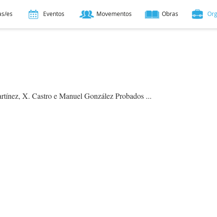
as/es
Eventos
Movementos
Obras
Or
Martínez, X. Castro e Manuel González Probados ...