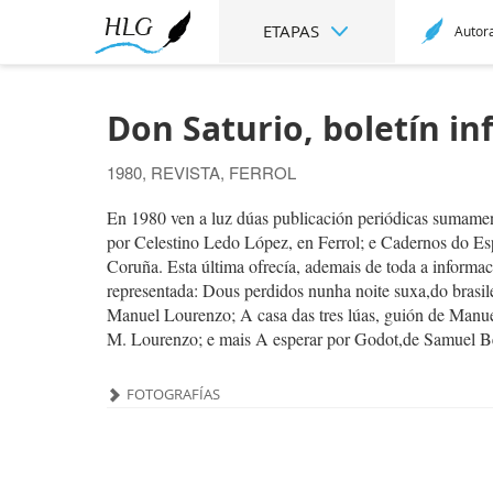
ETAPAS
Autor
Don Saturio, boletín in
1980, REVISTA, FERROL
En 1980 ven a luz dúas publicación periódicas sumamen
por Celestino Ledo López, en Ferrol; e Cadernos do Es
Coruña. Esta última ofrecía, ademais de toda a informac
representada: Dous perdidos nunha noite suxa,do brasile
Manuel Lourenzo; A casa das tres lúas, guión de Manu
M. Lourenzo; e mais A esperar por Godot,de Samuel Bec
FOTOGRAFÍAS