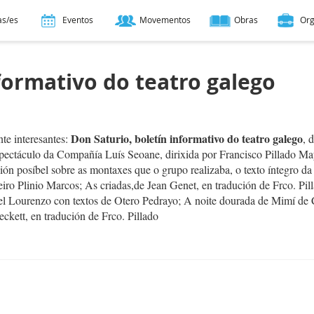
as/es
Eventos
Movementos
Obras
Or
formativo do teatro galego
Don Saturio, boletín informativo do teatro galego
te interesantes:
, 
pectáculo da Compañía Luís Seoane, dirixida por Francisco Pillado Ma
ión posíbel sobre as montaxes que o grupo realizaba, o texto íntegro da
iro Plinio Marcos; As criadas,de Jean Genet, en tradución de Frco. Pil
el Lourenzo con textos de Otero Pedrayo; A noite dourada de Mimí de 
kett, en tradución de Frco. Pillado