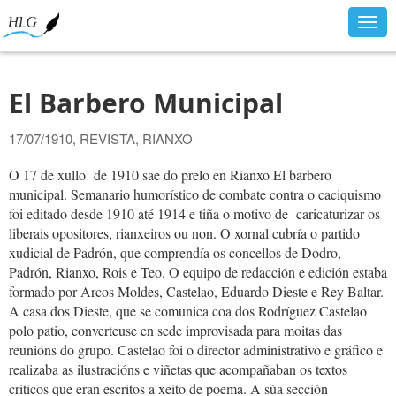
Togg
navig
El Barbero Municipal
17/07/1910, REVISTA, RIANXO
O 17 de xullo de 1910 sae do prelo en Rianxo El barbero
municipal. Semanario humorístico de combate contra o caciquismo
foi editado desde 1910 até 1914 e tiña o motivo de caricaturizar os
liberais opositores, rianxeiros ou non. O xornal cubría o partido
xudicial de Padrón, que comprendía os concellos de Dodro,
Padrón, Rianxo, Rois e Teo. O equipo de redacción e edición estaba
formado por Arcos Moldes, Castelao, Eduardo Dieste e Rey Baltar.
A casa dos Dieste, que se comunica coa dos Rodríguez Castelao
polo patio, converteuse en sede improvisada para moitas das
reunións do grupo. Castelao foi o director administrativo e gráfico e
realizaba as ilustracións e viñetas que acompañaban os textos
críticos que eran escritos a xeito de poema. A súa sección