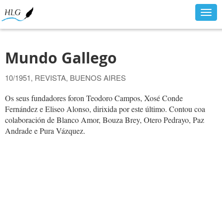
Togg
navig
Mundo Gallego
10/1951, REVISTA, BUENOS AIRES
Os seus fundadores foron Teodoro Campos, Xosé Conde
Fernández e Eliseo Alonso, dirixida por este último. Contou coa
colaboración de Blanco Amor, Bouza Brey, Otero Pedrayo, Paz
Andrade e Pura Vázquez.