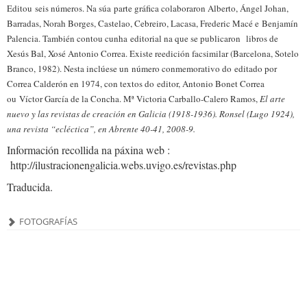
Editou seis números. Na súa parte gráfica colaboraron Alberto, Ángel Johan,
Barradas, Norah Borges, Castelao, Cebreiro, Lacasa, Frederic Macé e Benjamín
Palencia. También contou cunha editorial na que se publicaron libros de
Xesús Bal, Xosé Antonio Correa. Existe reedición facsimilar (Barcelona, Sotelo
Branco, 1982). Nesta inclúese un número conmemorativo do editado por
Correa Calderón en 1974, con textos do editor, Antonio Bonet Correa
ou Víctor García de la Concha. Mª Victoria Carballo-Calero Ramos,
El arte
nuevo y las revistas de creación en Galicia (1918-1936). Ronsel (Lugo 1924),
una revista “ecléctica”, en Abrente 40-41, 2008-9.
Información recollida na páxina web :
http://ilustracionengalicia.webs.uvigo.es/revistas.php
Traducida.
FOTOGRAFÍAS