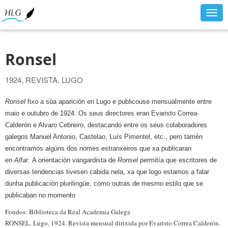
Togg
navig
Ronsel
1924, REVISTA, LUGO
Ronsel
fixo a súa aparición en Lugo e publicouse mensualmente entre
maio e outubro de 1924. Os seus directores eran Evaristo Correa-
Calderón e Alvaro Cebreiro, destacando entre os seus colaboradores
galegos Manuel Antonio, Castelao, Luís Pimentel, etc., pero tamén
encontramos algúns dos nomes estranxeiros que xa publicaran
en
Alfar.
A orientación vangardista de
Ronsel
permitía que escritores de
diversas tendencias tivesen cabida nela, xa que logo estamos a falar
dunha publicación plurilingüe, como outras de mesmo estilo que se
publicaban no momento
Fondos: Biblioteca da Real Academia Galega
RONSEL. Lugo, 1924. Revista mensual dirixida por Evaristo Correa Calderón.