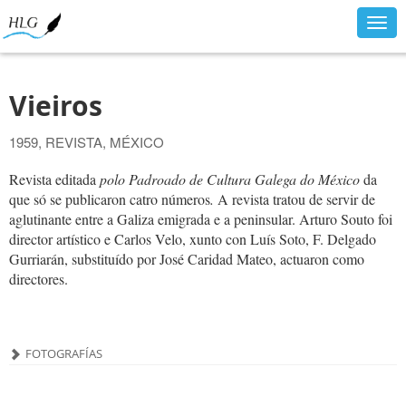
Togg
navig
Vieiros
1959, REVISTA, MÉXICO
Revista editada
polo Padroado de Cultura Galega do México
da
que só se publicaron catro números
.
A revista tratou de servir de
aglutinante entre a Galiza emigrada e a peninsular. Arturo Souto foi
director artístico e Carlos Velo, xunto con Luís Soto, F. Delgado
Gurriarán, substituído por José Caridad Mateo, actuaron como
directores.
FOTOGRAFÍAS